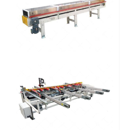
Transferidor Linear por Roletes
Omega