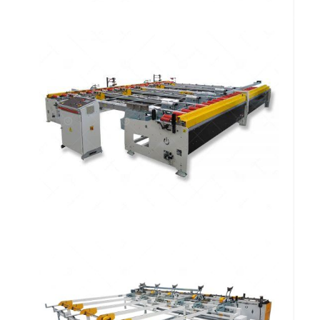
Mesa Alimentadora Transversal de
Perfis Alfa FF 303 MATPA
Mesa Alimentadora Linear de Perfis
Omega FF 306 MALPO