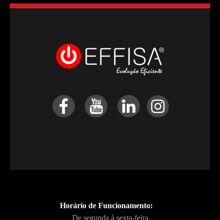
Carro de Armazenamento com Níveis
Articulados FF 38 x 55 D
Horário de Funcionamento:
De segunda à sexta-feira