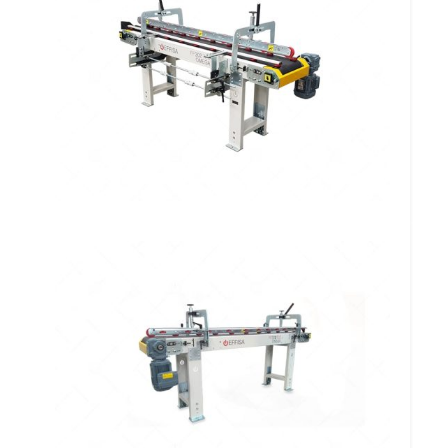
Alimentador Automático a Vácuo por
Elevação FF 1006 AAVE