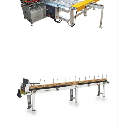
Mesa Descarregadora Transversal de
Perfis Omega FF 303 MDTPO