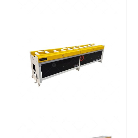
Transferidor Linear por Correia
Omega
Transferidor Linear por Correia
Omega