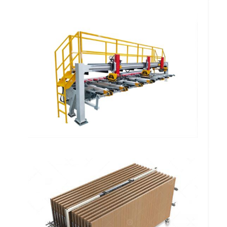
Aletas para Perfis Omega FF 308
MDTAPO
Mesa Descarregadora Transversal de
Perfis Beta FF 306 MDTPB