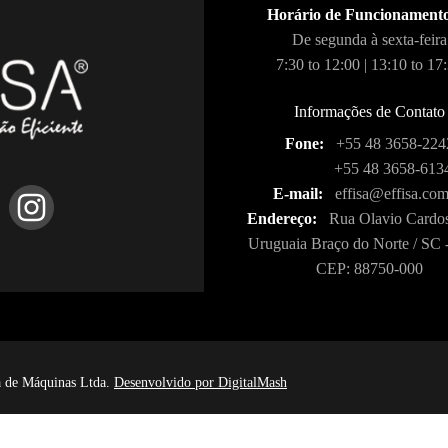
Horário de Funcionament
De segunda à sexta-feira
7:30 to 12:00 | 13:10 to 17
Informações de Contato
Fone:
+55 48 3658-224
+55 48 3658-613
E-mail:
effisa@effisa.com
Endereço:
Rua Olavio Cardos
Uruguaia Braço do Norte / SC -
CEP: 88750-000
ia de Máquinas Ltda.
Desenvolvido por DigitalMash