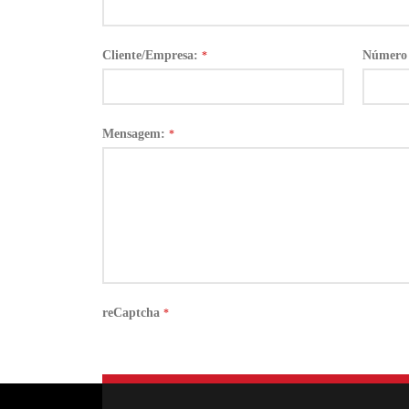
Cliente/Empresa:
Número 
*
Mensagem:
*
reCaptcha
*