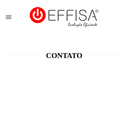
CONTATO
Formulário de Contato
Nome:
*
País:
*