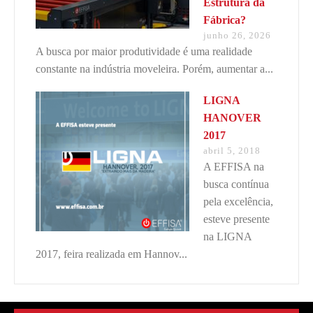
Estrutura da
Fábrica?
junho 26, 2026
A busca por maior produtividade é uma realidade
constante na indústria moveleira. Porém, aumentar a...
LIGNA
HANOVER
2017
abril 5, 2018
A EFFISA na
busca contínua
pela excelência,
esteve presente
na LIGNA
2017, feira realizada em Hannov...