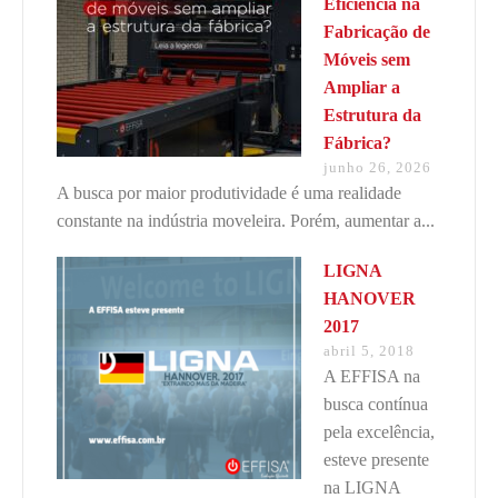
Eficiência na
Fabricação de
Móveis sem
Ampliar a
Estrutura da
Fábrica?
junho 26, 2026
A busca por maior produtividade é uma realidade
constante na indústria moveleira. Porém, aumentar a...
LIGNA
HANOVER
2017
abril 5, 2018
A EFFISA na
busca contínua
pela excelência,
esteve presente
na LIGNA