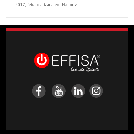
2017, feira realizada em Hannov...