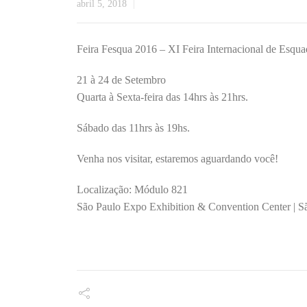
abril 5, 2018
Feira Fesqua 2016 – XI Feira Internacional de Esqua
21 à 24 de Setembro
Quarta à Sexta-feira das 14hrs às 21hrs.
Sábado das 11hrs às 19hs.
Venha nos visitar, estaremos aguardando você!
Localização: Módulo 821
São Paulo Expo Exhibition & Convention Center | S