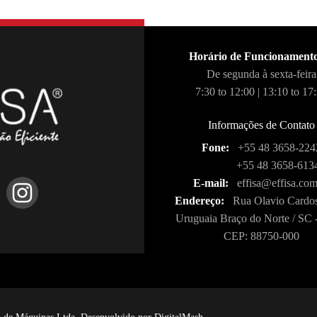
Horário de Funcionament
De segunda à sexta-feira
7:30 to 12:00 | 13:10 to 17
Informações de Contato
Fone:
+55 48 3658-224
+55 48 3658-613
E-mail:
effisa@effisa.com
Endereço:
Rua Olavio Cardos
Uruguaia Braço do Norte / SC -
CEP: 88750-000