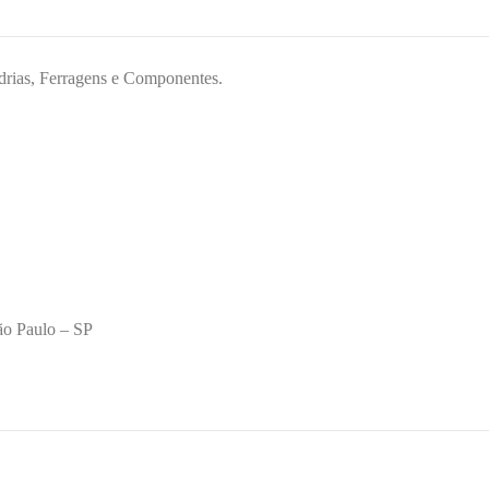
drias, Ferragens e Componentes.
ão Paulo – SP