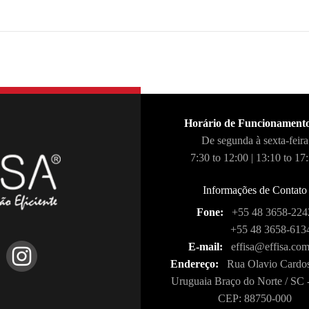
Horário de Funcionament
De segunda à sexta-feira
7:30 to 12:00 | 13:10 to 17
Informações de Contato
Fone:
+55 48 3658-224
+55 48 3658-613
E-mail:
effisa@effisa.com
Endereço:
Rua Olavio Cardos
Uruguaia Braço do Norte / SC -
CEP: 88750-000