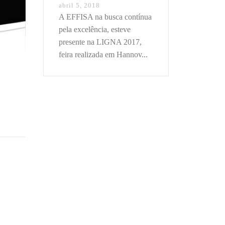
abril 5, 2018
A EFFISA na busca contínua
pela excelência, esteve
presente na LIGNA 2017,
feira realizada em Hannov...