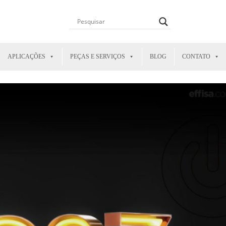
APLICAÇÕES
PEÇAS E SERVIÇOS
BLOG
CONTATO