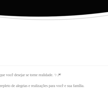
ue você desejar se torne realidade. ✨🎆
leto de alegrias e realizações para você e sua família.