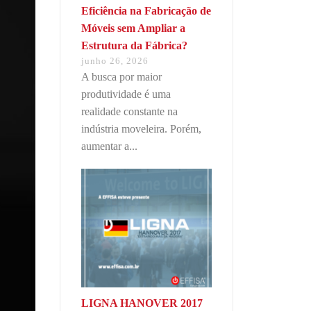
Eficiência na Fabricação de
Móveis sem Ampliar a
Estrutura da Fábrica?
junho 26, 2026
A busca por maior
produtividade é uma
realidade constante na
indústria moveleira. Porém,
aumentar a...
LIGNA HANOVER 2017