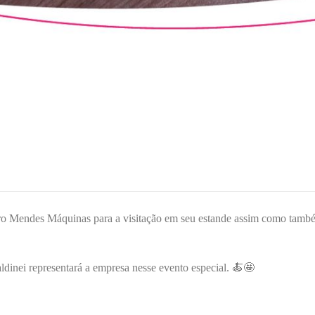
iro Mendes Máquinas para a visitação em seu estande assim como tamb
inei representará a empresa nesse evento especial. 🍝🤩