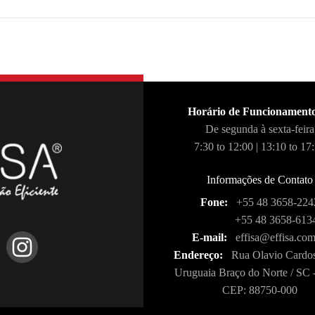
Horário de Funcionament
De segunda à sexta-feira
7:30 to 12:00 | 13:10 to 17
Informações de Contato
Fone:
+55 48 3658-224
+55 48 3658-613
E-mail:
effisa@effisa.com
Endereço:
Rua Olavio Cardos
Uruguaia Braço do Norte / SC -
CEP: 88750-000