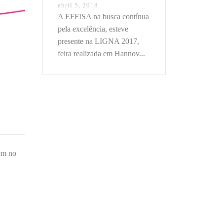
abril 5, 2018
A EFFISA na busca contínua
pela excelência, esteve
presente na LIGNA 2017,
feira realizada em Hannov...
ém no