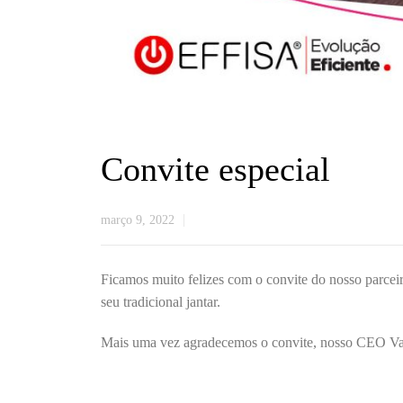
Convite especial
março 9, 2022
Ficamos muito felizes com o convite do nosso parce
seu tradicional jantar.
Mais uma vez agradecemos o convite, nosso CEO Vald