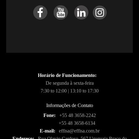
Horário de Funcionamento:
De segunda à sexta-feira
7:30 to 12:00 | 13:10 to 17:30
Informações de Contato
Fone:
+55 48 3658-2242
+55 48 3658-6134
E-mail:
effisa@effisa.com.br
Endereço:
Rua Olavio Cardoso, 567 Uruguaia Braço do