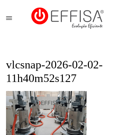
vlcsnap-2026-02-02-
11h40m52s127