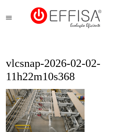
vlcsnap-2026-02-02-
11h22m10s368