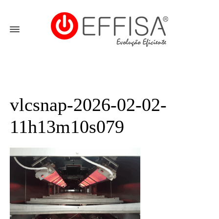
vlcsnap-2026-02-02-
11h13m10s079