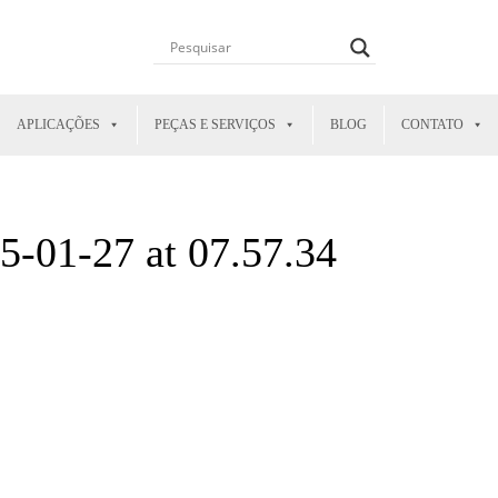
APLICAÇÕES
PEÇAS E SERVIÇOS
BLOG
CONTATO
-01-27 at 07.57.34