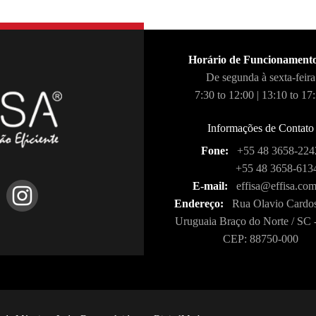
Horário de Funcionament
De segunda à sexta-feira
7:30 to 12:00 | 13:10 to 17
Informações de Contato
Fone:
+55 48 3658-224
+55 48 3658-613
E-mail:
effisa@effisa.com
Endereço:
Rua Olavio Cardos
Uruguaia Braço do Norte / SC -
CEP: 88750-000