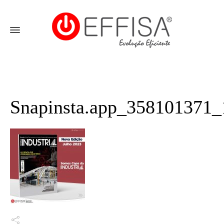
Snapinsta.app_358101371