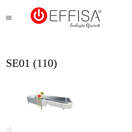
SE01 (110)