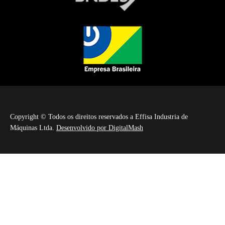
Copyright © Todos os direitos reservados a Effisa Industria de
Máquinas Ltda.
Desenvolvido por DigitalMash