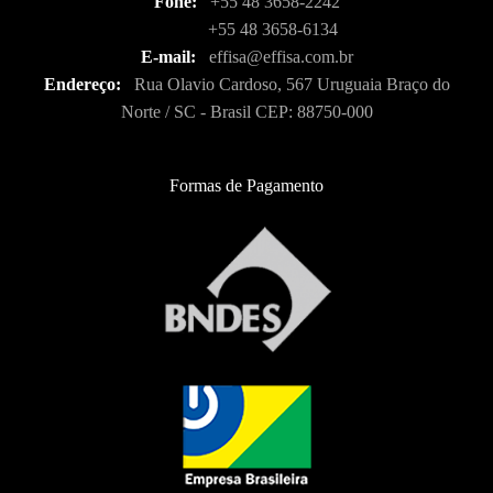
Fone:
+55 48 3658-2242
+55 48 3658-6134
E-mail:
effisa@effisa.com.br
Endereço:
Rua Olavio Cardoso, 567 Uruguaia Braço do
Norte / SC - Brasil CEP: 88750-000
Formas de Pagamento