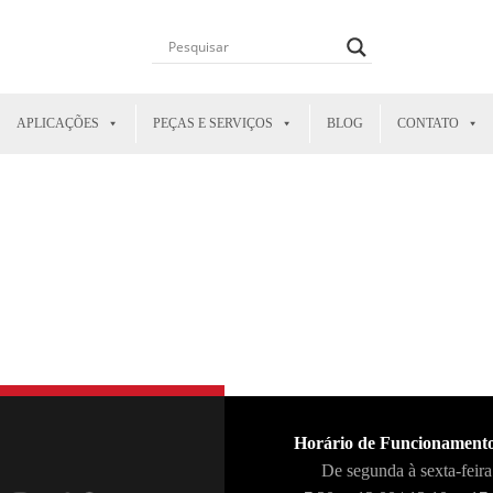
APLICAÇÕES
PEÇAS E SERVIÇOS
BLOG
CONTATO
Horário de Funcionament
De segunda à sexta-feira