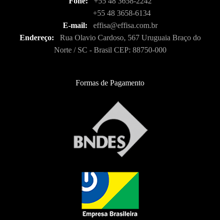
Fone:
+55 48 3658-2242
+55 48 3658-6134
E-mail:
effisa@effisa.com.br
Endereço:
Rua Olavio Cardoso, 567 Uruguaia Braço do
Norte / SC - Brasil CEP: 88750-000
Formas de Pagamento