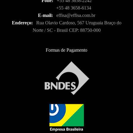
Fone:
+55 48 3658-2242
+55 48 3658-6134
E-mail:
effisa@effisa.com.br
Endereço:
Rua Olavio Cardoso, 567 Uruguaia Braço do
Norte / SC - Brasil CEP: 88750-000
Formas de Pagamento