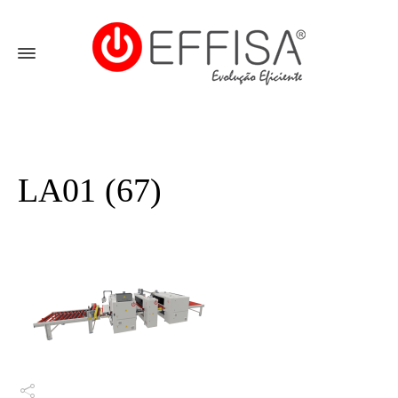
LA01 (67)